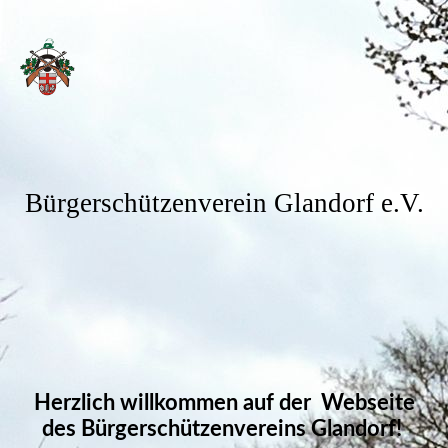
Bürgerschützenverein Glandorf e.V.
Herzlich willkommen auf der Webseite
des Bürgerschützenvereins Glandorf!