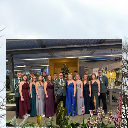
1000174428